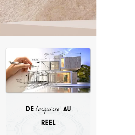
l'esquisse
DE
AU
REEL