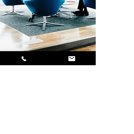
SUIVEZ-
NOUS !
Mentions légales
© Site créé par JCE Fermeture & Ascenseur.