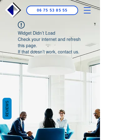
06 75 53 85 55
Widget Didn’t Load
Check your internet and refresh
this page.
If that doesn’t work, contact us.
REVIEWS